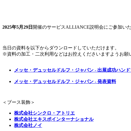
2025年5月29日
開催のサービスALLIANCE説明会にご参加
当日の資料を以下からダウンロードしていただけます。
※資料の加工・二次利用などはお控えくださいますようお願
メッセ・デュッセルドルフ・ジャパン - 出展成功ハン
メッセ・デュッセルドルフ・ジャパン - 発表資料
＜ブース装飾＞
株式会社シンクロ・アトリエ
株式会社エキスポインターナショナル
株式会社ノイ