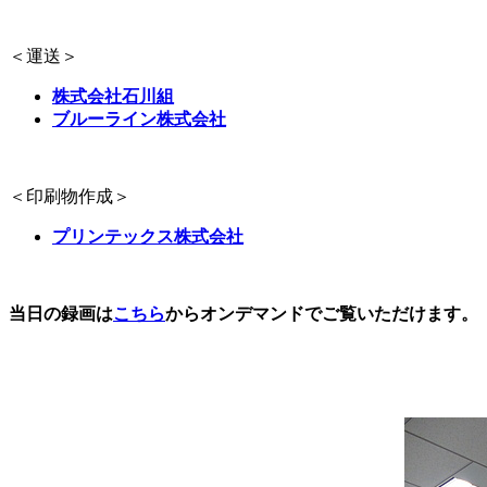
＜運送＞
株式会社石川組
ブルーライン株式会社
＜印刷物作成＞
プリンテックス株式会社
当日の録画は
こちら
からオンデマンドでご覧いただけます。