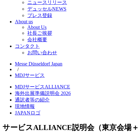
ニュースリリース
デュッセルNEWS
プレス登録
About us
About Us
社長ご挨拶
会社概要
コンタクト
お問い合わせ
Messe Düsseldorf Japan
/
MDJサービス
MDJサービスALLIANCE
海外出展準備説明会 2026
通訳者等の紹介
現地情報
JAPANロゴ
サービスALLIANCE説明会（東京会場