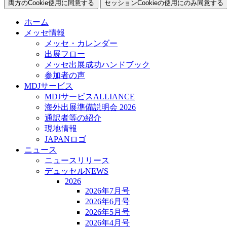
両方のCookie使用に同意する
セッションCookieの使用にのみ同意する
ホーム
メッセ情報
メッセ・カレンダー
出展フロー
メッセ出展成功ハンドブック
参加者の声
MDJサービス
MDJサービスALLIANCE
海外出展準備説明会 2026
通訳者等の紹介
現地情報
JAPANロゴ
ニュース
ニュースリリース
デュッセルNEWS
2026
2026年7月号
2026年6月号
2026年5月号
2026年4月号