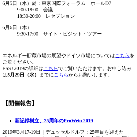
6月5日（水）於：東京国際フォーラム ホールD7
9:00-18:00 会議
18:30-20:00 レセプション
6月6日（木）
9:30-17:00 サイト・ビジット・ツアー
エネルギー貯蔵市場の展望やドイツ市場については
こちら
を
ご覧ください。
ESSJ 2019の詳細は
こちら
でご覧いただけます。お申し込み
は
5月29日（水）
までに
こちら
からお願いします。
【開催報告】
新記録樹立、25周年のProWein 2019
2019年3月17-19日｜デュッセルドルフ：25年目を迎えた