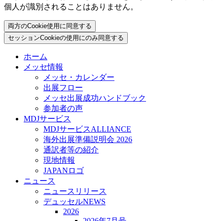
個人が識別されることはありません。
両方のCookie使用に同意する
セッションCookieの使用にのみ同意する
ホーム
メッセ情報
メッセ・カレンダー
出展フロー
メッセ出展成功ハンドブック
参加者の声
MDJサービス
MDJサービスALLIANCE
海外出展準備説明会 2026
通訳者等の紹介
現地情報
JAPANロゴ
ニュース
ニュースリリース
デュッセルNEWS
2026
2026年7月号