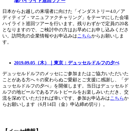
場ハイライト巡回ツアー
日本からお越しの来場者に向けた「インダストリー4.0／ア
ディティブ・マニュファクチャリング」をテーマにした会場
ハイライト巡回ツアーを行います。残りわずかで定員の20名
となりますので、ご検討中の方はお早めにお申し込みくださ
い。訪問先の企業情報やお申込みは
こちら
からお願いしま
す。
2019.09.05（木）｜東京：デュッセルドルフの夕べ
デュッセルドルフのメッセにご参加またはご協力いただいた
ことがある方へ々の変わらぬご愛顧とご支援に感謝し、「デ
ュッセルドルフの夕べ」を開催します。当日はデュッセルド
ルフの地ビールであるアルトビールをお楽しみいただき、交
流を深めていただければ幸いです。参加お申込みは
こちら
か
らお願いします（6月14日（金）申込締め切り）。