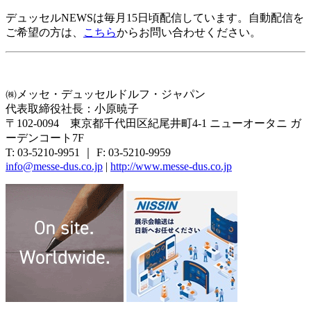
デュッセルNEWSは毎月15日頃配信しています。自動配信を
ご希望の方は、
こちら
からお問い合わせください。
㈱メッセ・デュッセルドルフ・ジャパン
代表取締役社長：小原暁子
〒102-0094 東京都千代田区紀尾井町4-1 ニューオータニ ガ
ーデンコート7F
T: 03-5210-9951 ｜ F: 03-5210-9959
info@messe-dus.co.jp
|
http://www.messe-dus.co.jp