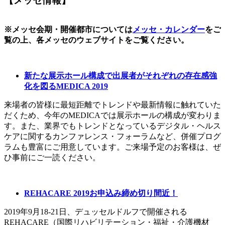
【メッセ情報】
※メッセ会期・開催都市については
メッセ・カレンダー
をご
覧の上、各メッセのウェブサイトをご覧ください。
新たな展示ホール構成で出展者がそれぞれの存在感強
化を図るMEDICA 2019
来場者の皆様に最短距離でトレンドや最新情報に触れていた
だくため、今年のMEDICAでは展示ホールの構成が変わりま
す。また、業界でもトレンドとなっているデジタル・ヘルス
ケアに関するカンファレンス・フォーラムなど、併催プログ
ラムも豊富にご用意しています。ご来場予定のお客様は、ぜ
ひ事前にご一読ください。
REHACARE 2019お申込み締め切り間近！
2019年9月18-21日、デュッセルドルフで開催される
REHACARE（国際リハビリテーション・福祉・介護機材