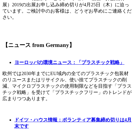
展）2019の出展お申し込み締め切りが4月25日（木）に迫っ
ています。ご検討中のお客様は、どうぞお早めにご連絡くだ
さい。
【ニュース from Germany】
ヨーロッパの環境ニュース：「プラスチック戦略」
欧州では2030年までにEU域内の全てのプラスチック包装材
のリユースまたはリサイクル、使い捨てプラスチックの削
減、マイクロプラスチックの使用制限などを目指す「プラス
チック戦略」を受けて「プラスチックフリー」のトレンドが
広まりつつあります。
ドイツ・ハウス情報：ボランティア募集締め切りは4月
末です