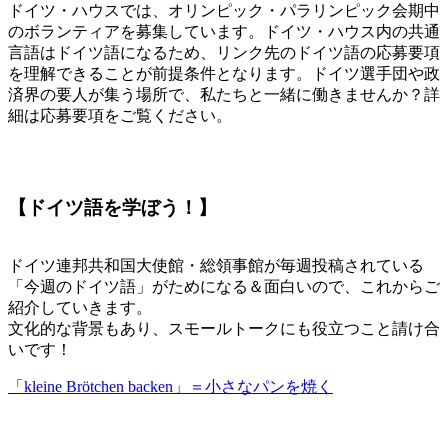
ドイツ・ハウスでは、オリンピック・パラリンピック会期中
のボランティアを募集しています。ドイツ・ハウス内の共通
言語はドイツ語になるため、リンク先のドイツ語の応募要項
を理解できることが前提条件となります。ドイツ選手団や政
済界の要人が集う場所で、私たちと一緒に働きませんか？詳
細は応募要項をご覧ください。
【ドイツ語を学ぼう！】
ドイツ連邦共和国大使館・総領事館が毎週投稿されている
「今週のドイツ語」がためになる＆面白いので、これからご
紹介していきます。
文化的な背景もあり、スモールトークにも役立つこと請け合
いです！
「kleine Brötchen backen」＝小さなパンを焼く