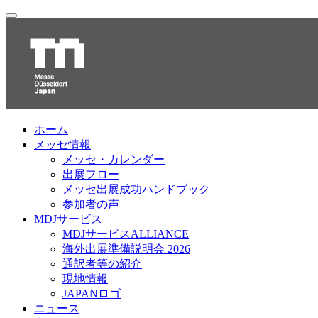
ホーム
メッセ情報
メッセ・カレンダー
出展フロー
メッセ出展成功ハンドブック
参加者の声
MDJサービス
MDJサービスALLIANCE
海外出展準備説明会 2026
通訳者等の紹介
現地情報
JAPANロゴ
ニュース