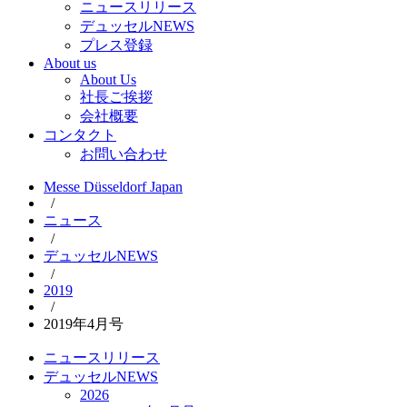
ニュースリリース
デュッセルNEWS
プレス登録
About us
About Us
社長ご挨拶
会社概要
コンタクト
お問い合わせ
Messe Düsseldorf Japan
/
ニュース
/
デュッセルNEWS
/
2019
/
2019年4月号
ニュースリリース
デュッセルNEWS
2026