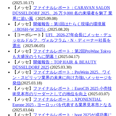
(2025.10.17)
【メッセ】
ファイナルレポート：CARAVAN SALON
DÜSSELDORF 2025、26 万 9,000 名の来場者を魅了 業
界に追い風
（2025.09.08)
【メッセ】
開催報告：第1回はたらく現場の環境展
（JIOSH+W 2025）
(2025.08.20)
【コーポレート】
UFI、2026-27年会長にメッセ・デュ
ッセルドルフ、ヴォルフラム・N・ディーナー社長を
選出
（2025.06.05)
【メッセ】
ファイナルレポート：第2回ProWine Tokyo
も大盛況のうちに閉幕！
(2025.04.17)
【メッセ】
開催報告：TOP HAIR ＆ BEAUTY
DÜSSELDORF 2025
(2025.03.30)
【メッセ】
ファイナルレポート：ProWein 2025、ワイ
ン・スピリッツ業界の未来に向け力強いメッセージを
発信
(2025.03.18)
【メッセ】
ファイナルレポート：EuroCIS 2025 小売技
術見本市のリーダーとしての地位を向上
(2025.03.07)
【メッセ】
ファイナルレポート：XPONENTIAL
Europe 2025 - ヨーロッパを代表する業界見本市となる
(2025.03.04)
【メッセ】
ファイナルレポート：boot 2025
が成功裏に