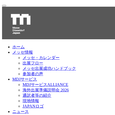
ホーム
メッセ情報
メッセ・カレンダー
出展フロー
メッセ出展成功ハンドブック
参加者の声
MDJサービス
MDJサービスALLIANCE
海外出展準備説明会 2026
通訳者等の紹介
現地情報
JAPANロゴ
ニュース