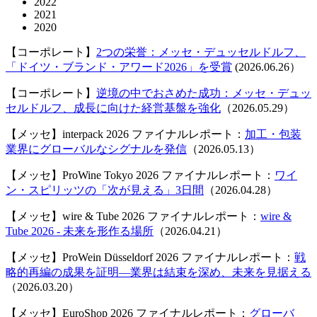
2022
2021
2020
【コーポレート】
2つの栄誉：メッセ・デュッセルドルフ、
「ドイツ・ブランド・アワード2026」を受賞
(2026.06.26）
【コーポレート】
逆境の中でおさめた成功：メッセ・デュッ
セルドルフ、成長に向けた経営基盤を強化
（2026.05.29）
【メッセ】interpack 2026 ファイナルレポート：
加工・包装
業界にグローバルなシグナルを発信
（2026.05.13）
【メッセ】ProWine Tokyo 2026 ファイナルレポート：
ワイ
ン・スピリッツの「次が見える」3日間
（2026.04.28）
【メッセ】wire & Tube 2026 ファイナルレポート：
wire &
Tube 2026 - 未来を形作る場所
（2026.04.21）
【メッセ】ProWein Düsseldorf 2026 ファイナルレポート：
戦
略的再編の成果を証明―業界は結束を深め、未来を見据える
（2026.03.20）
【メッセ】EuroShop 2026 ファイナルレポート：
グローバ