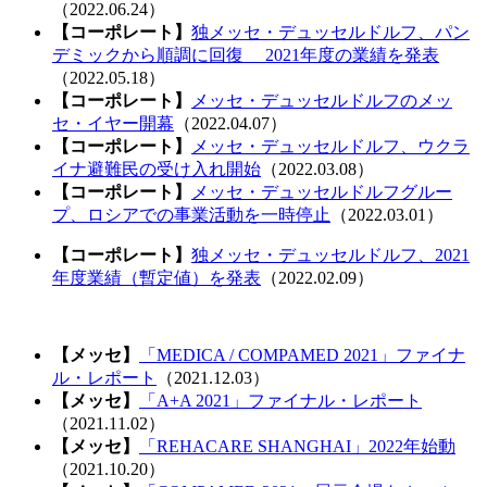
（2022.06.24）
【コーポレート】
独メッセ・デュッセルドルフ、パン
デミックから順調に回復 2021年度の業績を発表
（2022.05.18）
【コーポレート】
メッセ・デュッセルドルフのメッ
セ・イヤー開幕
（2022.04.07）
【コーポレート】
メッセ・デュッセルドルフ、ウクラ
イナ避難民の受け入れ開始
（2022.03.08）
【コーポレート】
メッセ・デュッセルドルフグルー
プ、ロシアでの事業活動を一時停止
（2022.03.01）
【コーポレート】
独メッセ・デュッセルドルフ、2021
年度業績（暫定値）を発表
（2022.02.09）
【メッセ】
「MEDICA / COMPAMED 2021」ファイナ
ル・レポート
（2021.12.03）
【メッセ】
「A+A 2021」ファイナル・レポート
（2021.11.02）
【メッセ】
「REHACARE SHANGHAI」2022年始動
（2021.10.20）