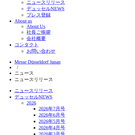
ニュースリリース
デュッセルNEWS
プレス登録
About us
About Us
社長ご挨拶
会社概要
コンタクト
お問い合わせ
Messe Düsseldorf Japan
/
ニュース
ニュースリリース
ニュースリリース
デュッセルNEWS
2026
2026年7月号
2026年6月号
2026年5月号
2026年4月号
2026年3月号