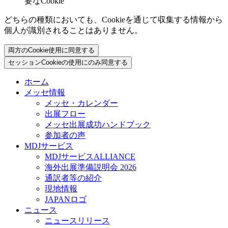
要なCookie
どちらの種類においても、Cookieを通じて収集する情報から
個人が識別されることはありません。
両方のCookie使用に同意する
セッションCookieの使用にのみ同意する
ホーム
メッセ情報
メッセ・カレンダー
出展フロー
メッセ出展成功ハンドブック
参加者の声
MDJサービス
MDJサービスALLIANCE
海外出展準備説明会 2026
通訳者等の紹介
現地情報
JAPANロゴ
ニュース
ニュースリリース