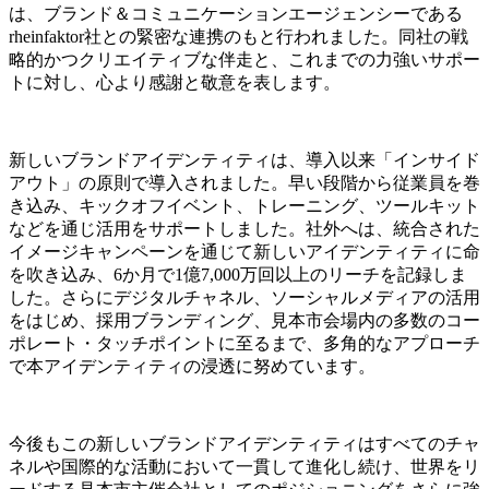
は、ブランド＆コミュニケーションエージェンシーである
rheinfaktor社との緊密な連携のもと行われました。同社の戦
略的かつクリエイティブな伴走と、これまでの力強いサポー
トに対し、心より感謝と敬意を表します。
新しいブランドアイデンティティは、導入以来「インサイド
アウト」の原則で導入されました。早い段階から従業員を巻
き込み、キックオフイベント、トレーニング、ツールキット
などを通じ活用をサポートしました。社外へは、統合された
イメージキャンペーンを通じて新しいアイデンティティに命
を吹き込み、6か月で1億7,000万回以上のリーチを記録しま
した。さらにデジタルチャネル、ソーシャルメディアの活用
をはじめ、採用ブランディング、見本市会場内の多数のコー
ポレート・タッチポイントに至るまで、多角的なアプローチ
で本アイデンティティの浸透に努めています。
今後もこの新しいブランドアイデンティティはすべてのチャ
ネルや国際的な活動において一貫して進化し続け、世界をリ