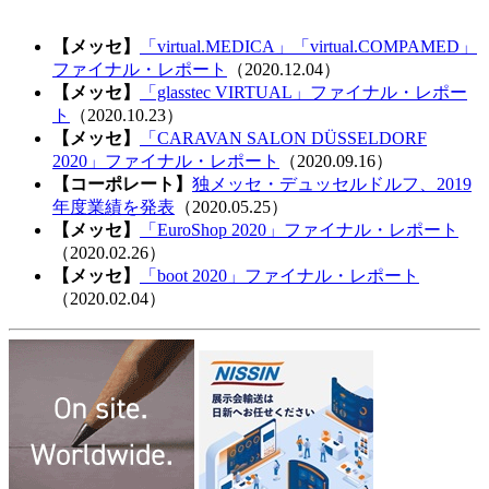
【メッセ】
「virtual.MEDICA」「virtual.COMPAMED」
ファイナル・レポート
（2020.12.04）
【メッセ】
「glasstec VIRTUAL」ファイナル・レポー
ト
（2020.10.23）
【メッセ】
「CARAVAN SALON DÜSSELDORF
2020」ファイナル・レポート
（2020.09.16）
【コーポレート】
独メッセ・デュッセルドルフ、2019
年度業績を発表
（2020.05.25）
【メッセ】
「EuroShop 2020」ファイナル・レポート
（2020.02.26）
【メッセ】
「boot 2020」ファイナル・レポート
（2020.02.04）