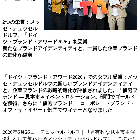
2つの栄誉：メッ
セ・デュッセル
ドルフ、「ドイ
ツ・ブランド・アワード2026」を受賞
新たなブランドアイデンティティと、一貫した企業ブランド
の進化が結実
「ドイツ・ブランド・アワード2026」でのダブル受賞：メッ
セ・デュッセルドルフの新しいブランドアイデンティティ
と、企業ブランドの戦略的進化が評価されました。「優秀ブ
ランド ― 見本市＆イベントロケーション」部門でゴールド
を獲得、さらに「優秀ブランド ― コーポレートブランド・
オブ・ザ・イヤー」部門でウィナーとなりました。
2026年6月26日、デュッセルドルフ｜世界有数な見本市主催
会社として知られるメッセ・デュッセルドルフは、このたび