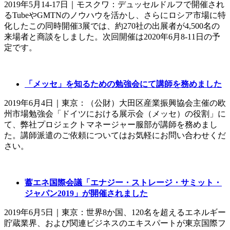
2019年5月14-17日｜モスクワ：デュッセルドルフで開催され
るTubeやGMTNのノウハウを活かし、さらにロシア市場に特
化したこの同時開催3展では、約270社の出展者が4,500名の
来場者と商談をしました。次回開催は2020年6月8-11日の予
定です。
「メッセ」を知るための勉強会にて講師を務めました
2019年6月4日｜東京：（公財）大田区産業振興協会主催の欧
州市場勉強会「ドイツにおける展示会（メッセ）の役割」に
て、弊社プロジェクトマネージャー服部が講師を務めまし
た。講師派遣のご依頼についてはお気軽にお問い合わせくだ
さい。
蓄エネ国際会議「エナジー・ストレージ・サミット・
ジャパン2019」が開催されました
2019年6月5日｜東京：世界8か国、120名を超えるエネルギー
貯蔵業界、および関連ビジネスのエキスパートが東京国際フ