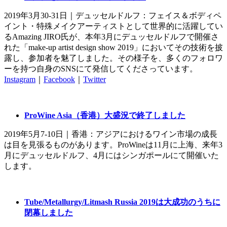
2019年3月30-31日｜デュッセルドルフ：フェイス＆ボディペ
イント・特殊メイクアーティストとして世界的に活躍してい
るAmazing JIRO氏が、本年3月にデュッセルドルフで開催さ
れた「make-up artist design show 2019」においてその技術を披
露し、参加者を魅了しました。その様子を、多くのフォロワ
ーを持つ自身のSNSにて発信してくださっています。
Instagram
｜
Facebook
｜
Twitter
ProWine Asia（香港）大盛況で終了しました
2019年5月7-10日｜香港：アジアにおけるワイン市場の成長
は目を見張るものがあります。ProWineは11月に上海、来年3
月にデュッセルドルフ、4月にはシンガポールにて開催いた
します。
Tube/Metallurgy/Litmash Russia 2019は大成功のうちに
閉幕しました