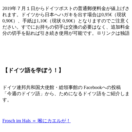
2019年７月１日からドイツポストの普通郵便料金が値上げさ
れます。ドイツから日本へハガキを出す場合は0,95€（現状
0,90€）、手紙は1,10€（現状 0,90€）となりますのでご注意く
ださい。すでにお持ちの切手は交換の必要はなく、追加料金
分の切手を貼れば引き続き使用が可能です。※リンクは独語
【ドイツ語を学ぼう！】
ドイツ連邦共和国大使館・総領事館の Facebookへの投稿
「今週のドイツ語」から、ためになるドイツ語をご紹介しま
す。
Frosch im Hals ＝ 喉にカエルが！