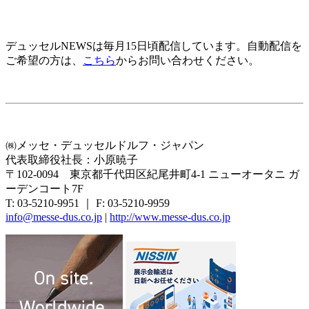
デュッセルNEWSは毎月15日頃配信しています。自動配信を
ご希望の方は、
こちら
からお問い合わせください。
㈱メッセ・デュッセルドルフ・ジャパン
代表取締役社長：小原暁子
〒102-0094 東京都千代田区紀尾井町4-1 ニューオータニ ガ
ーデンコート7F
T: 03-5210-9951 ｜ F: 03-5210-9959
info@messe-dus.co.jp
|
http://www.messe-dus.co.jp