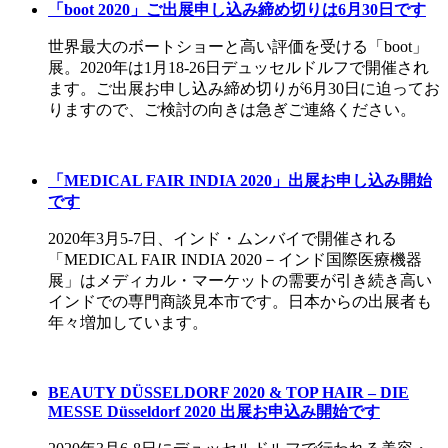
「boot 2020」ご出展申し込み締め切りは6月30日です
世界最大のボートショーと高い評価を受ける「boot」
展。2020年は1月18-26日デュッセルドルフで開催され
ます。ご出展お申し込み締め切りが6月30日に迫ってお
りますので、ご検討の向きは急ぎご連絡ください。
「MEDICAL FAIR INDIA 2020」出展お申し込み開始
です
2020年3月5-7日、インド・ムンバイで開催される
「MEDICAL FAIR INDIA 2020－インド国際医療機器
展」はメディカル・マーケットの需要が引き続き高い
インドでの専門商談見本市です。日本からの出展者も
年々増加しています。
BEAUTY DÜSSELDORF 2020 & TOP HAIR – DIE
MESSE Düsseldorf 2020 出展お申込み開始です