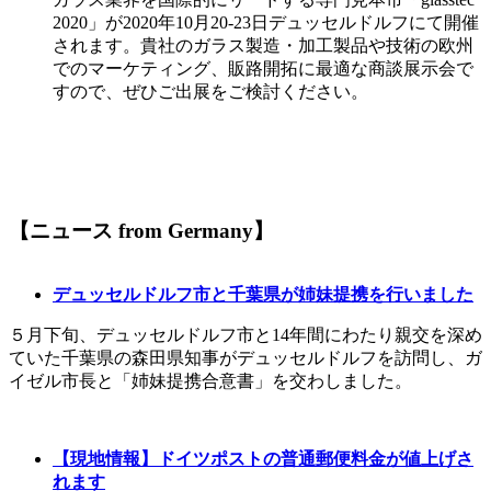
2020」が2020年10月20-23日デュッセルドルフにて開催
されます。貴社のガラス製造・加工製品や技術の欧州
でのマーケティング、販路開拓に最適な商談展示会で
すので、ぜひご出展をご検討ください。
【ニュース from Germany】
デュッセルドルフ市と千葉県が姉妹提携を行いました
５月下旬、デュッセルドルフ市と14年間にわたり親交を深め
ていた千葉県の森田県知事がデュッセルドルフを訪問し、ガ
イゼル市長と「姉妹提携合意書」を交わしました。
【現地情報】ドイツポストの普通郵便料金が値上げさ
れます