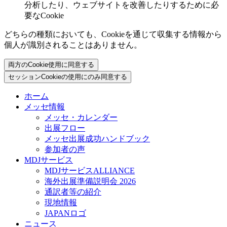
分析したり、ウェブサイトを改善したりするために必
要なCookie
どちらの種類においても、Cookieを通じて収集する情報から
個人が識別されることはありません。
両方のCookie使用に同意する
セッションCookieの使用にのみ同意する
ホーム
メッセ情報
メッセ・カレンダー
出展フロー
メッセ出展成功ハンドブック
参加者の声
MDJサービス
MDJサービスALLIANCE
海外出展準備説明会 2026
通訳者等の紹介
現地情報
JAPANロゴ
ニュース