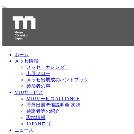
ホーム
メッセ情報
メッセ・カレンダー
出展フロー
メッセ出展成功ハンドブック
参加者の声
MDJサービス
MDJサービスALLIANCE
海外出展準備説明会 2026
通訳者等の紹介
現地情報
JAPANロゴ
ニュース