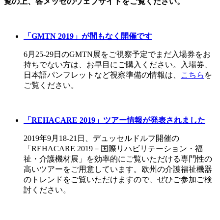
覧の上、各メッセのウェブサイトをご覧ください。
「GMTN 2019」が間もなく開催です
6月25-29日のGMTN展をご視察予定でまだ入場券をお
持ちでない方は、お早目にご購入ください。入場券、
日本語パンフレットなど視察準備の情報は、
こちら
を
ご覧ください。
「REHACARE 2019」ツアー情報が発表されました
2019年9月18-21日、デュッセルドルフ開催の
「REHACARE 2019－国際リハビリテーション・福
祉・介護機材展」を効率的にご覧いただける専門性の
高いツアーをご用意しています。欧州の介護福祉機器
のトレンドをご覧いただけますので、ぜひご参加ご検
討ください。