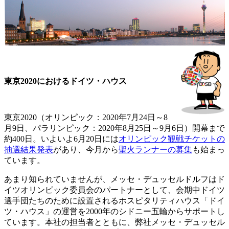
東京2020におけるドイツ・ハウス
東京2020（オリンピック：2020年7月24日～8
月9日、パラリンピック：2020年8月25日～9月6日）開幕まで
約400日。いよいよ6月20日には
オリンピック観戦チケットの
抽選結果発表
があり、今月から
聖火ランナーの募集
も始まっ
ています。
あまり知られていませんが、メッセ・デュッセルドルフはド
イツオリンピック委員会のパートナーとして、会期中ドイツ
選手団たちのために設置されるホスピタリティハウス「ドイ
ツ・ハウス」の運営を2000年のシドニー五輪からサポートし
ています。本社の担当者とともに、弊社メッセ・デュッセル