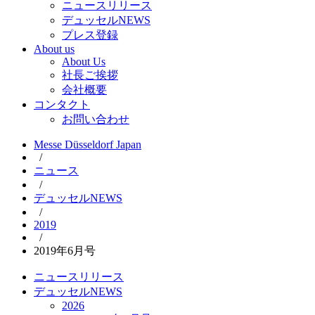
ニュースリリース
デュッセルNEWS
プレス登録
About us
About Us
社長ご挨拶
会社概要
コンタクト
お問い合わせ
Messe Düsseldorf Japan
/
ニュース
/
デュッセルNEWS
/
2019
/
2019年6月号
ニュースリリース
デュッセルNEWS
2026