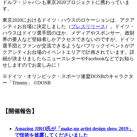
ドルフ・ジャパンも東京2020プロジェクトに携わっていま
す。
東京2020におけるドイツ・ハウスのロケーションは、アクア
シティお台場に決定しました（
プレスリリース
）。ドイツ・
ハウスはドイツ選手団のほか、メディアやスポンサー、政財
界の要人など登録者しかアクセスできないのですが、ドイツ
選手団とファンが交流できるようなパブリックイベントがア
クアシティお台場のイベントエリアで計画されています。詳
細が決まりましたらニュースレターやFacebookなどでお知ら
せしますのでお楽しみに！
※ドイツ・オリンピック・スポーツ連盟DOSBのキャラクタ
ー「Trimmy」 ©DOSB
【開催報告】
Amazing JIRO氏が「make-up artist design show 2019」
で技術を披露してくださいました