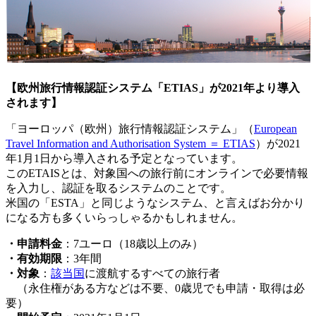
【欧州旅行情報認証システム「ETIAS」が2021年より導入
されます】
「ヨーロッパ（欧州）旅行情報認証システム」（
European
Travel Information and Authorisation System ＝ ETIAS
）が2021
年1月1日から導入される予定となっています。
このETAISとは、対象国への旅行前にオンラインで必要情報
を入力し、認証を取るシステムのことです。
米国の「ESTA」と同じようなシステム、と言えばお分かり
になる方も多くいらっしゃるかもしれません。
・申請料金
：7ユーロ（18歳以上のみ）
・有効期限
：3年間
・対象
：
該当国
に渡航するすべての旅行者
（永住権がある方などは不要、0歳児でも申請・取得は必
要）