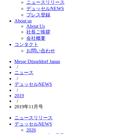
ニュースリリース
デュッセルNEWS
プレス登録
About us
About Us
社長ご挨拶
会社概要
コンタクト
お問い合わせ
Messe Düsseldorf Japan
/
ニュース
/
デュッセルNEWS
/
2019
/
2019年11月号
ニュースリリース
デュッセルNEWS
2026