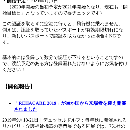
・開始予定
：2021年1月1日
（2020年開始の当初予定が2021年開始となり、現在も「開
始目標日」となっていますので要チェックです）
この認証を取らずに空港に行くと、飛行機に乗れません。
例えば、認証を取っていたパスポートが有効期限切れにな
り、新しいパスポートで認証を取らなかった場合もNGで
す。
基本的には登録して数分で認証が下りるということですの
で、渡航予定のある方は登録漏れだけないようにお気を付け
ください！
【開催報告】
「REHACARE 2019」が80か国から来場者を迎え開催
されました
2019年9月18-21日｜デュッセルドルフ：毎年秋に開催される
リハビリ・介護福祉機器の専門展である同展では、751社の