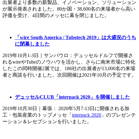
出展者より多数の新製品、イノベーション、ソリューション
が展示発表されました。80か国・38,600名の来場者から高い
評価を受け、4日間のメッセに幕を閉じました。
「wire South America / Tubotech 2019」は大盛況のうち
に閉幕しました
2019年10月1-3日｜サンパウロ：デュッセルドルフで開催さ
れるwireやTubeのノウハウを活かし、さらに南米市場に特化
したこの同時開催2展では、186社の出展者が13,000名の来場
者と商談を行いました。次回開催は2021年10月の予定です。
デュッセルCLUB「interpack 2020」を開催しました
2019年10月30日｜幕張： 2020年5月7-13日に開催される加
工・包装産業のトップメッセ「
interpack 2020
」のプレゼンテ
ーション＆レセプションを行いました。