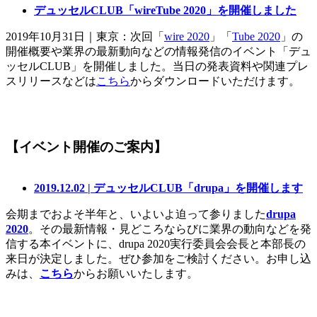
デュッセルCLUB「wireTube 2020」を開催しました
2019年10月31日｜東京：次回「
wire 2020
」「
Tube 2020
」の
開催概要や業界の最新動向などの情報発信のイベント「デュ
ッセルCLUB」を開催しました。当日の発表資料や関連プレ
スリリースなどは
こちら
からダウンロードいただけます。
【イベント開催のご案内】
2019.12.02 | デュッセルCLUB「drupa」を開催します
会期までおよそ半年と、いよいよ迫って参りました
drupa
2020
。その最新情報・見どころならびに業界の動向などを発
信する本イベントに、drupa 2020実行委員会会長と本部長の
来日が決定しました。ぜひ参加をご検討ください。お申し込
みは、
こちら
からお願いいたします。