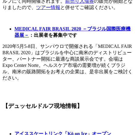
ルフにて同時開催されます。
前売り入場券
の販売が開始とな
りましたので、
ツアー情報
と併せてご確認ください。
MEDICAL FAIR BRASIL 2020 －ブラジル国際医療機
器展－
：出展者を募集中です
2020年5月5-8日、サンパウロで開催される「MEDICAL FAIR
BRASIL 2020」はブラジルを中心に南米のディストリビュー
ター、パートナー開拓に最適な商談展示会です。会場は
Expo Center Norte。ヘルスケア市場の需要増が続くブラジ
ル、南米の販路開拓をお考えの企業は、是非出展をご検討く
ださい。
【デュッセルドルフ現地情報】
アイススケートリンク「Kö on Ice」オープン