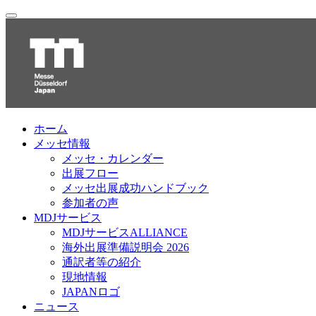
ホーム
メッセ情報
メッセ・カレンダー
出展フロー
メッセ出展成功ハンドブック
参加者の声
MDJサービス
MDJサービスALLIANCE
海外出展準備説明会 2026
通訳者等の紹介
現地情報
JAPANロゴ
ニュース