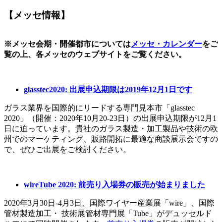
【メッセ情報】
※メッセ会期・開催都市については
メッセ・カレンダー
をご
覧の上、各メッセのウェブサイトをご覧ください。
glasstec2020: 出展申込期限は2019年12月1日です
ガラス業界を国際的にリードする専門見本市「glasstec
2020」（開催：2020年10月20-23日）の出展申込期限が12月1
日に迫っています。貴社のガラス製造・加工製品や技術の欧
州でのマーケティング、販路開拓に最適な商談展示会ですの
で、ぜひご出展をご検討ください。
wireTube 2020: 前売り入場券の販売が始まりました
2020年3月30日-4月3日、国際ワイヤー産業展「wire」、国際
管材製造加工・ 技術展管材専門展「Tube」がデュッセルド