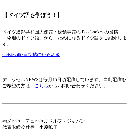
【ドイツ語を学ぼう！】
ドイツ連邦共和国大使館・総領事館の Facebookへの投稿
「今週のドイツ語」から、ためになるドイツ語をご紹介しま
す。
Geistesblitz＝突然のひらめき
デュッセルNEWSは毎月15日頃配信しています。自動配信を
ご希望の方は、
こちら
からお問い合わせください。
㈱メッセ・デュッセルドルフ・ジャパン
代表取締役社長：小原暁子