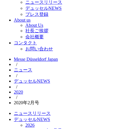
ニュースリリース
デュッセルNEWS
プレス登録
About us
About Us
社長ご挨拶
会社概要
コンタクト
お問い合わせ
Messe Düsseldorf Japan
/
ニュース
/
デュッセルNEWS
/
2020
/
2020年2月号
ニュースリリース
デュッセルNEWS
2026