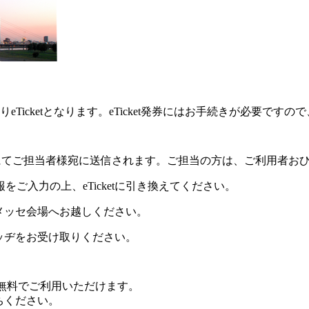
よりeTicketとなります。eTicket発券にはお手続きが必
ルにてご担当者様宛に送信されます。ご担当の方は、ご利用者お
ご入力の上、eTicketに引き換えてください。
の上メッセ会場へお越しください。
者バッヂをお受け取りください。
無料でご利用いただけます。
持ちください。