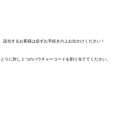
要ですので、該当するお客様は必ずお手続きの上お出かけください！
ひとりに対し１つのバウチャーコードを割り当ててください。