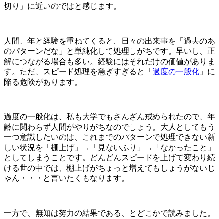
切り」に近いのではと感じます。
人間、年と経験を重ねてくると、日々の出来事を「過去のあ
のパターンだな」と単純化して処理しがちです。早いし、正
解につながる場合も多い。経験にはそれだけの価値がありま
す。ただ、スピード処理を急ぎすぎると「
過度の一般化
」に
陥る危険があります。
過度の一般化は、私も大学でもさんざん戒められたので、年
齢に関わらず人間がやりがちなのでしょう。大人としてもう
一つ意識したいのは、これまでのパターンで処理できない新
しい状況を「棚上げ」→「見ないふり」→「なかったこと」
としてしまうことです。どんどんスピードを上げて変わり続
ける世の中では、棚上げがちょっと増えてもしょうがないじ
ゃん・・・と言いたくもなります。
一方で、無知は努力の結果である、とどこかで読みました。