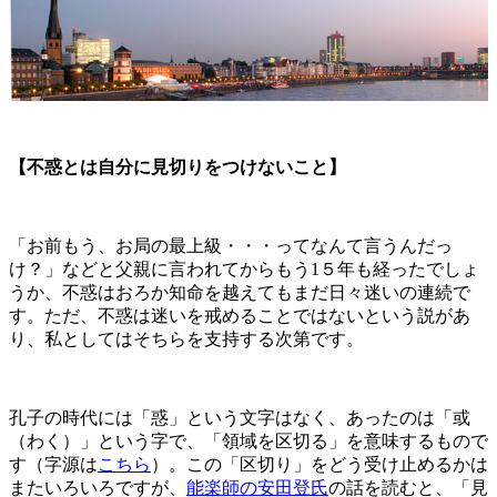
【不惑とは自分に見切りをつけないこと】
「お前もう、お局の最上級・・・ってなんて言うんだっ
け？」などと父親に言われてからもう1５年も経ったでしょ
うか、不惑はおろか知命を越えてもまだ日々迷いの連続で
す。ただ、不惑は迷いを戒めることではないという説があ
り、私としてはそちらを支持する次第です。
孔子の時代には「惑」という文字はなく、あったのは「或
（わく）」という字で、「領域を区切る」を意味するもので
す（字源は
こちら
）。この「区切り」をどう受け止めるかは
またいろいろですが、
能楽師の安田登氏
の話を読むと、「見