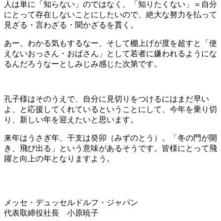
人は単に「知らない」のではなく、「知りたくない」＝自分
にとって存在しないことにしたいので、絶大な努力を払って
見ざる・言わざる・聞かざるを貫く。
あー、わかる気もするなー、そして棚上げが度を超すと「使
えないおっさん・おばさん」として若者に嫌われるようにな
るんだろうなーとしみじみ感じた次第です。
孔子様はそのうえで、自分に見切りをつけるにはまだ早い
よ、と応援してくれているということにして、今年を乗り切
り、新しい年を迎えたいと思います。
来年はうさぎ年、干支は癸卯（みずのとう）。「冬の門が開
き、飛び出る」という意味があるそうです。皆様にとって飛
躍と向上の年となりますよう。
メッセ・デュッセルドルフ・ジャパン
代表取締役社長 小原暁子