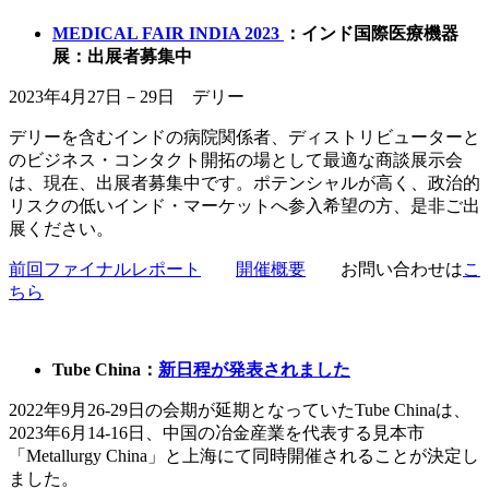
MEDICAL FAIR INDIA 2023
：インド国際医療機器
展：出展者募集中
2023年4月27日－29日 デリー
デリーを含むインドの病院関係者、ディストリビューターと
のビジネス・コンタクト開拓の場として最適な商談展示会
は、現在、出展者募集中です。ポテンシャルが高く、政治的
リスクの低いインド・マーケットへ参入希望の方、是非ご出
展ください。
前回ファイナルレポート
開催概要
お問い合わせは
こ
ちら
Tube China：
新日程が発表されました
2022年9月26-29日の会期が延期となっていたTube Chinaは、
2023年6月14-16日、中国の冶金産業を代表する見本市
「Metallurgy China」と上海にて同時開催されることが決定し
ました。