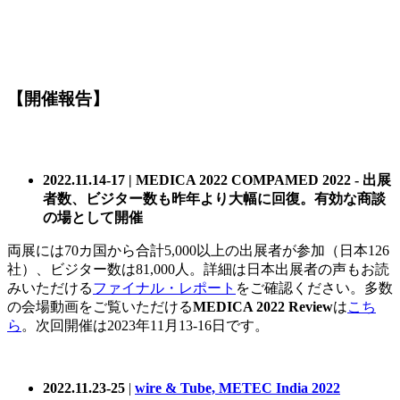
【開催報告】
2022.11.14-17 | MEDICA 2022 COMPAMED 2022 -
出展
者数、ビジター数も昨年より大幅に回復。有効な商談
の場として開催
両展には70カ国から合計5,000以上の出展者が参加（日本126
社）、ビジター数は81,000人。詳細は日本出展者の声もお読
みいただける
ファイナル・レポート
をご確認ください。多数
の会場動画をご覧いただける
MEDICA 2022 Review
は
こち
ら
。次回開催は2023年11月13-16日です。
2022.11.23-25
|
wire & Tube, METEC India 2022