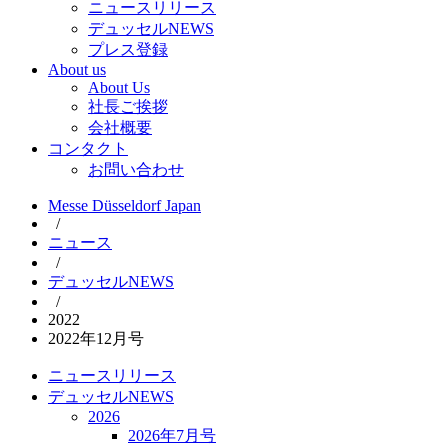
ニュースリリース
デュッセルNEWS
プレス登録
About us
About Us
社長ご挨拶
会社概要
コンタクト
お問い合わせ
Messe Düsseldorf Japan
/
ニュース
/
デュッセルNEWS
/
2022
2022年12月号
ニュースリリース
デュッセルNEWS
2026
2026年7月号