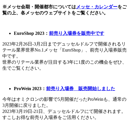
※メッセ会期・開催都市については
メッセ・カレンダー
をご
覧の上、各メッセのウェブサイトをご覧ください。
EuroShop 2023：
前売り入場券を販売中です
2023年2月26日-3月2日までデュッセルドルフで開催されるリ
テール業界世界No.1メッセ「EuroShop」、前売り入場券販売
中です。
世界のリテール業界が注目する3年に1度のこの機会をぜひ、
生でご覧ください。
ProWein 2023：
前売り入場券 販売開始しました
今年はオミクロンの影響で5月開催だったProWeinも、通常の
3月開催に戻りました。
2023年3月19日-21日、デュッセルドルフにて開催されます。
すこしお得な前売り入場券をご活用ください。