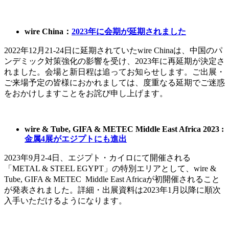
wire China：
2023年に会期が延期されました
2022年12月21-24日に延期されていたwire Chinaは、中国のパ
ンデミック対策強化の影響を受け、2023年に再延期が決定さ
れました。会場と新日程は追ってお知らせします。ご出展・
ご来場予定の皆様におかれましては、度重なる延期でご迷惑
をおかけしますことをお詫び申し上げます。
wire & Tube, GIFA & METEC Middle East Africa 2023 :
金属4展がエジプトにも進出
2023年9月2-4日、エジプト・カイロにて開催される
「METAL & STEEL EGYPT」の特別エリアとして、wire &
Tube, GIFA & METEC Middle East Africaが初開催されること
が発表されました。詳細・出展資料は2023年1月以降に順次
入手いただけるようになります。