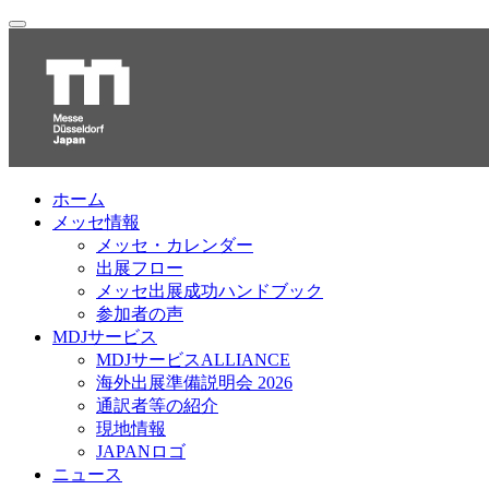
ホーム
メッセ情報
メッセ・カレンダー
出展フロー
メッセ出展成功ハンドブック
参加者の声
MDJサービス
MDJサービスALLIANCE
海外出展準備説明会 2026
通訳者等の紹介
現地情報
JAPANロゴ
ニュース