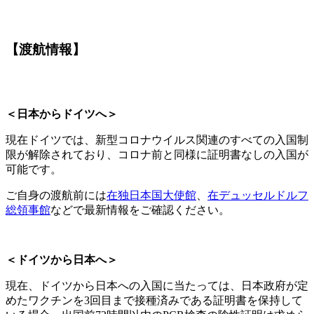
【渡航情報】
＜日本からドイツへ＞
現在ドイツでは、新型コロナウイルス関連のすべての入国制
限が解除されており、コロナ前と同様に証明書なしの入国が
可能です。
ご自身の渡航前には
在独日本国大使館
、
在デュッセルドルフ
総領事館
などで最新情報をご確認ください。
＜ドイツから日本へ＞
現在、ドイツから日本への入国に当たっては、日本政府が定
めたワクチンを3回目まで接種済みである証明書を保持して