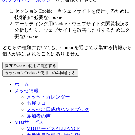
セッションCookie：当ウェブサイトを使用するために
技術的に必要なCookie
マーケティング用Cookie：ウェブサイトの閲覧状況を
分析したり、ウェブサイトを改善したりするために必
要なCookie
どちらの種類においても、Cookieを通じて収集する情報から
個人が識別されることはありません。
両方のCookie使用に同意する
セッションCookieの使用にのみ同意する
ホーム
メッセ情報
メッセ・カレンダー
出展フロー
メッセ出展成功ハンドブック
参加者の声
MDJサービス
MDJサービスALLIANCE
海外出展準備説明会 2026