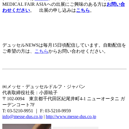
MEDICAL FAIR ASIAへの出展にご興味のある方は
お問い合
わせください
。 出展の申し込みは
こちら
。
デュッセルNEWSは毎月15日頃配信しています。自動配信を
ご希望の方は、
こちら
からお問い合わせください。
㈱メッセ・デュッセルドルフ・ジャパン
代表取締役社長：小原暁子
〒102-0094 東京都千代田区紀尾井町4-1 ニューオータニ ガ
ーデンコート7F
T: 03-5210-9951 ｜ F: 03-5210-9959
info@messe-dus.co.jp
|
http://www.messe-dus.co.jp