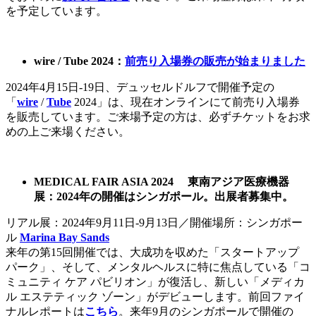
を予定しています。
wire / Tube 2024：
前売り入場券の販売が始まりました
2024年4月15日-19日、デュッセルドルフで開催予定の
「
wire
/
Tube
2024」は、現在オンラインにて前売り入場券
を販売しています。ご来場予定の方は、必ずチケットをお求
めの上ご来場ください。
MEDICAL FAIR ASIA 2024
東南アジア医療機器
展：
2024
年の開催はシンガポール。出展者募集中。
リアル展：2024年9月11日-9月13日／開催場所：シンガポー
ル
Marina Bay Sands
来年の第15回開催では、大成功を収めた「スタートアップ
パーク」、そして、メンタルヘルスに特に焦点している「コ
ミュニティ ケア パビリオン」が復活し、新しい「メディカ
ル エステティック ゾーン」がデビューします。前回ファイ
ナルレポートは
こちら
。来年9月のシンガポールで開催の