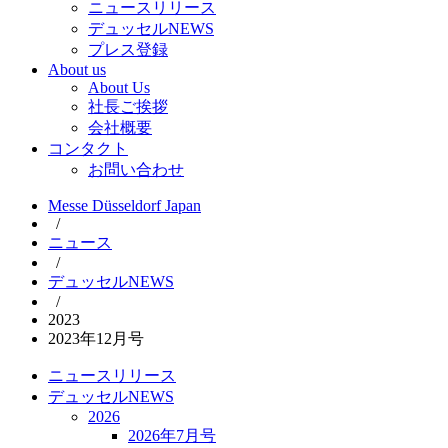
ニュースリリース
デュッセルNEWS
プレス登録
About us
About Us
社長ご挨拶
会社概要
コンタクト
お問い合わせ
Messe Düsseldorf Japan
/
ニュース
/
デュッセルNEWS
/
2023
2023年12月号
ニュースリリース
デュッセルNEWS
2026
2026年7月号