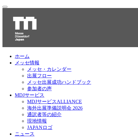
ホーム
メッセ情報
メッセ・カレンダー
出展フロー
メッセ出展成功ハンドブック
参加者の声
MDJサービス
MDJサービスALLIANCE
海外出展準備説明会 2026
通訳者等の紹介
現地情報
JAPANロゴ
ニュース