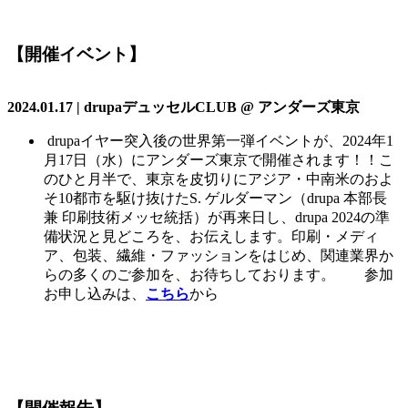
【開催イベント】
2024.01.17 | drupa
デュッセル
CLUB @
アンダーズ東京
drupaイヤー突入後の世界第一弾イベントが、2024年1
月17日（水）にアンダーズ東京で開催されます！！こ
のひと月半で、東京を皮切りにアジア・中南米のおよ
そ10都市を駆け抜けたS. ゲルダーマン（drupa 本部長
兼 印刷技術メッセ統括）が再来日し、drupa 2024の準
備状況と見どころを、お伝えします。印刷・メディ
ア、包装、繊維・ファッションをはじめ、関連業界か
らの多くのご参加を、お待ちしております。 参加
お申し込みは、
こちら
から