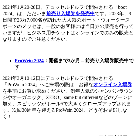
2024年1月20-28日、デュッセルドルフで開催される「boot
2024」は、ただいま
前売り入場券を発売中
です。2023年、9
日間で23万7,000名が訪れた大人気のボート・ウォータース
ポーツのメッセは、一般のお客様には当日券の販売も行って
いますが、ビジネス用チケットはオンラインでのみの販売と
なりますのでご注意ください。
ProWein 2024
：開催まで3か月 – 前売り入場券販売中で
す
2024年3月10-12日にデュッセルドルフで開催される
「ProWein 2024」へご来場の際は、お得な
オンライン入場券
を事前にお買い求めください。例年人気のシャンパンラウン
ジやオーガニック、ZERO、same but differentなどのゾーンに
加え、スピリッツがホール5で大きくクローズアップされま
す。次回30周年を迎えるProWein 2024、どうぞお見逃しな
く！