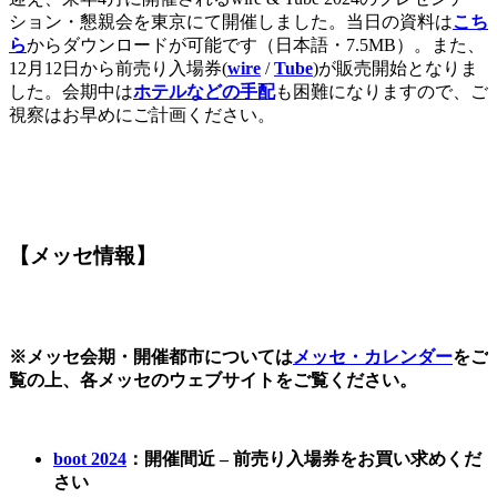
ション・懇親会を東京にて開催しました。当日の資料は
こち
ら
からダウンロードが可能です（日本語・7.5MB）。また、
12月12日から前売り入場券(
wire
/
Tube
)が販売開始となりま
した。会期中は
ホテルなどの手配
も困難になりますので、ご
視察はお早めにご計画ください。
【メッセ情報】
※メッセ会期・開催都市については
メッセ・カレンダー
をご
覧の上、各メッセのウェブサイトをご覧ください。
boot 2024
：開催間近 – 前売り入場券をお買い求めくだ
さい