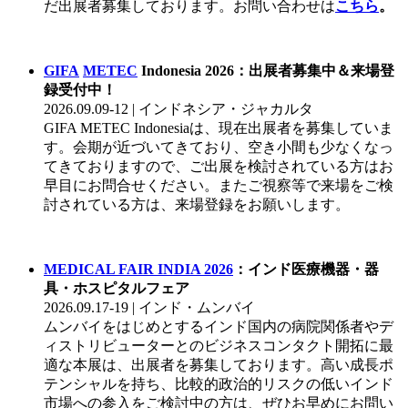
だ出展者募集しております。お問い合わせは
こちら
。
GIFA
METEC
Indonesia 2026：出展者募集中＆来場登
録受付中！
2026.09.09-12 | インドネシア・ジャカルタ
GIFA METEC Indonesiaは、現在出展者を募集していま
す。会期が近づいてきており、空き小間も少なくなっ
てきておりますので、ご出展を検討されている方はお
早目にお問合せください。またご視察等で来場をご検
討されている方は、来場登録をお願いします。
MEDICAL FAIR INDIA 2026
：インド医療機器・器
具・ホスピタルフェア
2026.09.17-19 | インド・ムンバイ
ムンバイをはじめとするインド国内の病院関係者やデ
ィストリビューターとのビジネスコンタクト開拓に最
適な本展は、出展者を募集しております。高い成長ポ
テンシャルを持ち、比較的政治的リスクの低いインド
市場への参入をご検討中の方は、ぜひお早めにお問い