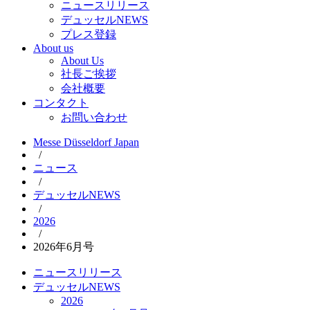
ニュースリリース
デュッセルNEWS
プレス登録
About us
About Us
社長ご挨拶
会社概要
コンタクト
お問い合わせ
Messe Düsseldorf Japan
/
ニュース
/
デュッセルNEWS
/
2026
/
2026年6月号
ニュースリリース
デュッセルNEWS
2026