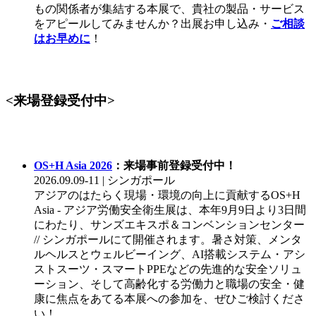
もの関係者が集結する本展で、貴社の製品・サービス
をアピールしてみませんか？出展お申し込み・
ご相談
はお早めに
！
<来場登録受付中>
OS+H Asia 2026
：来場事前登録受付中！
2026.09.09-11 | シンガポール
アジアのはたらく現場・環境の向上に貢献するOS+H
Asia - アジア労働安全衛生展は、本年9月9日より3日間
にわたり、サンズエキスポ＆コンベンションセンター
// シンガポールにて開催されます。暑さ対策、メンタ
ルヘルスとウェルビーイング、AI搭載システム・アシ
ストスーツ・スマートPPEなどの先進的な安全ソリュ
ーション、そして高齢化する労働力と職場の安全・健
康に焦点をあてる本展への参加を、ぜひご検討くださ
い！