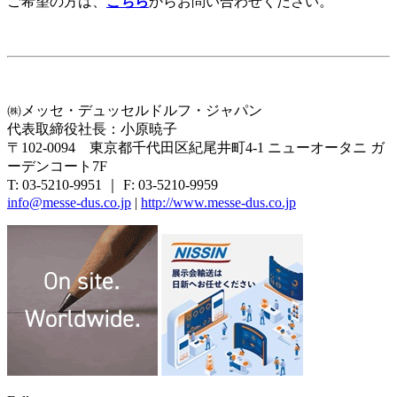
ご希望の方は、
こちら
からお問い合わせください。
㈱メッセ・デュッセルドルフ・ジャパン
代表取締役社長：小原暁子
〒102-0094 東京都千代田区紀尾井町4-1 ニューオータニ ガ
ーデンコート7F
T: 03-5210-9951 ｜ F: 03-5210-9959
info@messe-dus.co.jp
|
http://www.messe-dus.co.jp