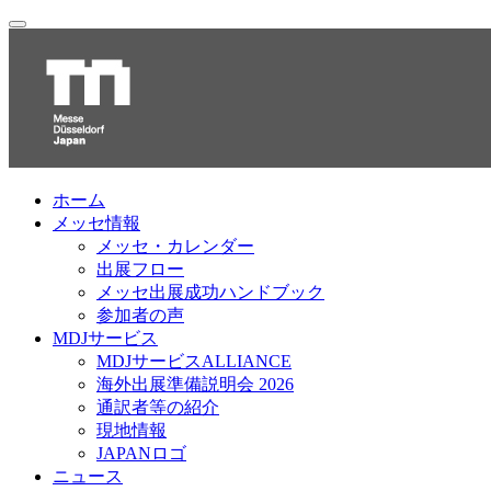
ホーム
メッセ情報
メッセ・カレンダー
出展フロー
メッセ出展成功ハンドブック
参加者の声
MDJサービス
MDJサービスALLIANCE
海外出展準備説明会 2026
通訳者等の紹介
現地情報
JAPANロゴ
ニュース