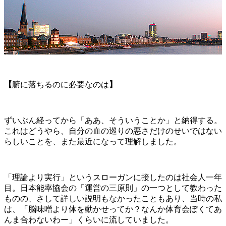
【
腑に落ちるのに必要なのは
】
ずいぶん経ってから「ああ、そういうことか」と納得する。
これはどうやら、自分の血の巡りの悪さだけのせいではない
らしいことを、また最近になって理解しました。
「理論より実行」というスローガンに接したのは社会人一年
目。日本能率協会の「運営の三原則」の一つとして教わった
ものの、さして詳しい説明もなかったこともあり、当時の私
は、「脳味噌より体を動かせってか？なんか体育会ぽくてあ
んま合わないわー」くらいに流していました。