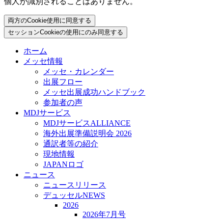
個人が識別されることはありません。
両方のCookie使用に同意する
セッションCookieの使用にのみ同意する
ホーム
メッセ情報
メッセ・カレンダー
出展フロー
メッセ出展成功ハンドブック
参加者の声
MDJサービス
MDJサービスALLIANCE
海外出展準備説明会 2026
通訳者等の紹介
現地情報
JAPANロゴ
ニュース
ニュースリリース
デュッセルNEWS
2026
2026年7月号