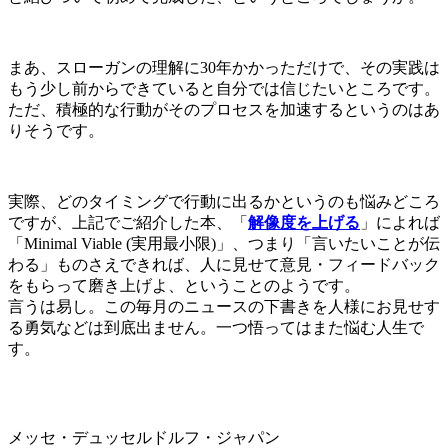
まあ、スローガンの理解に30年かかっただけで、その実践は
もう少し前からできていると自分では信じたいところです。
ただ、積極的な行動がそのプロセスを加速するというのはあ
りそうです。
実際、どのタイミングで行動に出るかというのも悩みどころ
ですが、上記でご紹介した本、「
解像度を上げる
」によれば
「Minimal Viable (実用最小限)」、つまり「言いたいことが伝
わる」ものさえできれば、人に見せて意見・フィードバック
をもらって磨き上げよ、ということのようです。
言うは易し。この毎月のニュースの下書きを人様にお見せす
る勇気などは到底出ません。一つ悟ってはまた悩む人生で
す。
メッセ・デュッセルドルフ・ジャパン