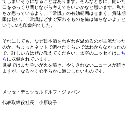
てしまいそうになることはあります。そんなときに、開いた
口をゆっくり閉じながら考えてもいいかなと思います。私た
ちが思っているより、「常識」の有効範囲はせまく、賞味期
限は短い。「常識ほどすぐ変わるものを俺は知らないよ」と
いうCMも印象的でした。
それにしても、なぜ日本酒をわざわざ温めるのが主流だった
のか。ちょっとネットで調べたくらいではわからなかったの
で、詳しい方はぜひ教えてください。太宰のエッセイは
こち
ら
に収録されています。
世界ではまた争いが火を噴き、やりきれないニュースが続き
ますが、なるべく心平らかに過ごしたいものです。
メッセ・デュッセルドルフ・ジャパン
代表取締役社長 小原暁子