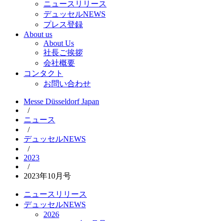
ニュースリリース
デュッセルNEWS
プレス登録
About us
About Us
社長ご挨拶
会社概要
コンタクト
お問い合わせ
Messe Düsseldorf Japan
/
ニュース
/
デュッセルNEWS
/
2023
/
2023年10月号
ニュースリリース
デュッセルNEWS
2026