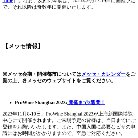
Tube
）。なお、次回の本展は、2025年9月17-19日に開催予定
で、それ以降は奇数年に開催いたします。
【メッセ情報】
※メッセ会期・開催都市については
メッセ・カレンダー
をご
覧の上、各メッセのウェブサイトをご覧ください。
ProWine Shanghai 2023:
開催まで3週間！
2023年11月8-10日、ProWine Shanghai 2023が上海新国際博覧
中心にて開催されます。ご来場予定の皆様は、当日までにご
登録をお願いいたします。また、中国入国に必要なビザの申
請にはお時間がかかりますので、至急ご対応ください。