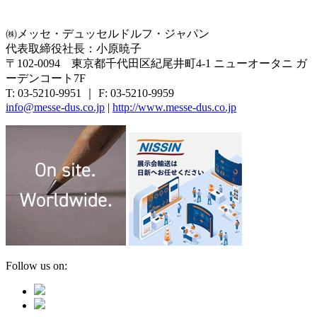
㈱メッセ・デュッセルドルフ・ジャパン
代表取締役社長：小原暁子
〒102-0094 東京都千代田区紀尾井町4-1 ニューオータニ ガ
ーデンコート7F
T: 03-5210-9951 ｜ F: 03-5210-9959
info@messe-dus.co.jp
|
http://www.messe-dus.co.jp
Follow us on: