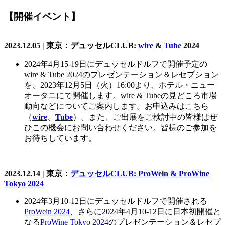
【開催イベント】
2023.12.05 | 東京：デュッセルCLUB:
wire
&
Tube
2024
2024年4月15-19日にデュッセルドルフで開催予定の
wire & Tube 2024のプレゼンテーション＆レセプション
を、2023年12月5日（火）16:00より、ホテル・ニュー
オータニにて開催します。wire & Tubeの見どころ市場
動向などについてご案内します。お申込みはこちら
（
wire
、
Tube
）。また、ご出展をご検討中の皆様はぜ
ひこの機会にお問い合わせください。皆様のご参加を
お待ちしています。
2023.12.14 |
東京：
デュッセルCLUB: ProWein & ProWine
Tokyo 2024
2024年3月10-12日にデュッセルドルフで開催される
ProWein 2024
、さらに2024年4月10-12日に日本初開催と
なる
ProWine Tokyo 2024
のプレゼンテーション＆レセプ