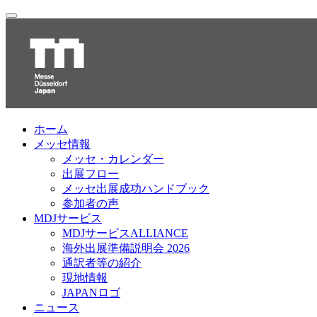
ホーム
メッセ情報
メッセ・カレンダー
出展フロー
メッセ出展成功ハンドブック
参加者の声
MDJサービス
MDJサービスALLIANCE
海外出展準備説明会 2026
通訳者等の紹介
現地情報
JAPANロゴ
ニュース