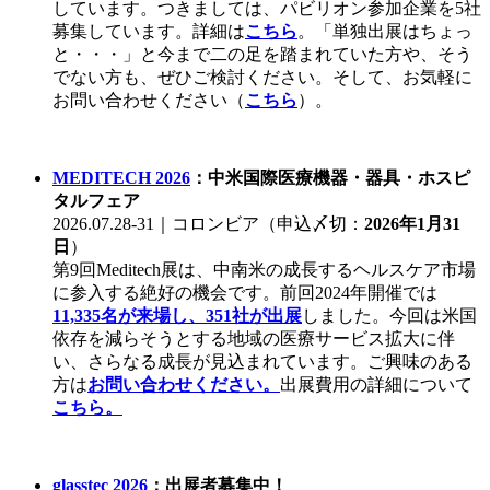
しています。つきましては、パビリオン参加企業を5社
募集しています。詳細は
こちら
。「単独出展はちょっ
と・・・」と今まで二の足を踏まれていた方や、そう
でない方も、ぜひご検討ください。そして、お気軽に
お問い合わせください（
こちら
）。
MEDITECH 2026
：中米国際医療機器・器具・ホスピ
タルフェア
2026.07.28-31｜コロンビア（申込〆切：
2026年1月31
日
）
第9回Meditech展は、中南米の成長するヘルスケア市場
に参入する絶好の機会です。前回2024年開催では
11,335名が来場し、351社が出展
しました。今回は米国
依存を減らそうとする地域の医療サービス拡大に伴
い、さらなる成長が見込まれています。ご興味のある
方は
お問い合わせください。
出展費用の詳細について
こちら。
glasstec 2026
：出展者募集中！