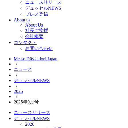
ニュースリリース
デュッセルNEWS
プレス登録
About us
About Us
社長ご挨拶
会社概要
コンタクト
お問い合わせ
Messe Düsseldorf Japan
/
ニュース
/
デュッセルNEWS
/
2025
/
2025年9月号
ニュースリリース
デュッセルNEWS
2026