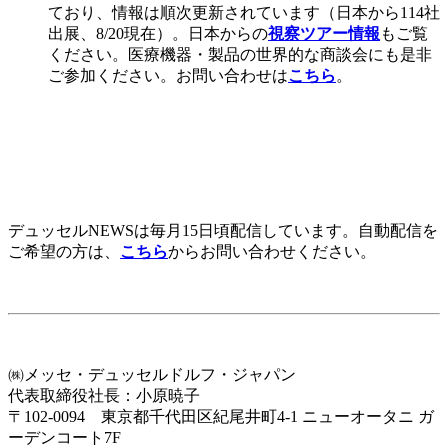
ており、情報は順次更新されています（日本から114社
出展、8/20現在）。日本からの
視察ツアー情報
もご覧
ください。医療機器・製品の世界的な商談会にも是非
ご参加ください。お問い合わせは
こちら
。
デュッセルNEWSは毎月15日頃配信しています。自動配信を
ご希望の方は、
こちら
からお問い合わせください。
㈱メッセ・デュッセルドルフ・ジャパン
代表取締役社長：小原暁子
〒102-0094 東京都千代田区紀尾井町4-1 ニューオータニ ガ
ーデンコート7F