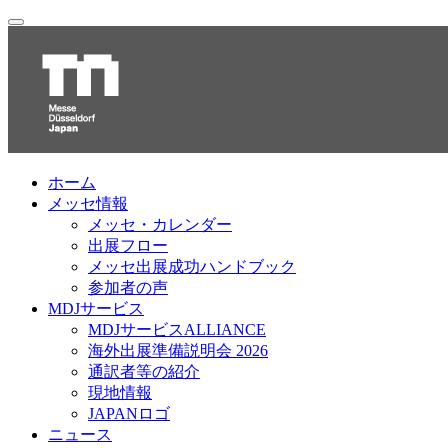
ホーム
メッセ情報
メッセ・カレンダー
出展フロー
メッセ出展成功ハンドブック
参加者の声
MDJサービス
MDJサービスALLIANCE
海外出展準備説明会 2026
通訳者等の紹介
現地情報
JAPANロゴ
ニュース