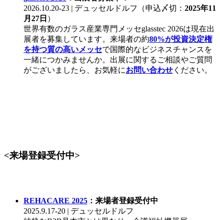
2026.10.20-23 | デュッセルドルフ（申込〆切：
2025年11
月27日
）
世界有数のガラス産業専門メッセglasstec 2026は現在出
展者を募集しています。来場者の約
80%が投資決定権
を持つ質の高いメッセ
で国際的なビジネスチャンスを
一緒につかみませんか。出展に関するご相談やご質問
がございましたら、お気軽に
お問い合わせ
ください。
<来場登録受付中>
REHACARE 2025
：来場者登録受付中
2025.9.17-20 | デュッセルドルフ