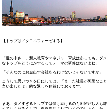
【
トップはメタモルフォーゼする
】
「世の中さー、新人教育やマネジャー育成はあっても、ダメ
なトップをどうにかするってテーマの研修はないよね」
「そんなのにお金出す会社あるわけないじゃないですか」
こうして思いつきを口にしては、「まーた社長が阿呆なこと
言い出したよ」的な返しを頂戴しております。
まあ、ダメすぎるトップでは儲け続けるのも困難だし人も離
れていくだろうしで、自然淘汰されていくのでしょう。た