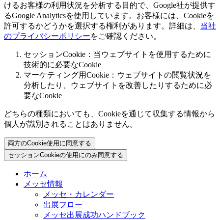
けるお客様の利用状況を分析する目的で、Google社が提供す
るGoogle Analyticsを使用しています。お客様には、Cookieを
許可するかどうかを選択する権利があります。詳細は、
当社
のプライバシーポリシー
をご確認ください。
セッションCookie：当ウェブサイトを使用するために
技術的に必要なCookie
マーケティング用Cookie：ウェブサイトの閲覧状況を
分析したり、ウェブサイトを改善したりするために必
要なCookie
どちらの種類においても、Cookieを通じて収集する情報から
個人が識別されることはありません。
両方のCookie使用に同意する
セッションCookieの使用にのみ同意する
ホーム
メッセ情報
メッセ・カレンダー
出展フロー
メッセ出展成功ハンドブック