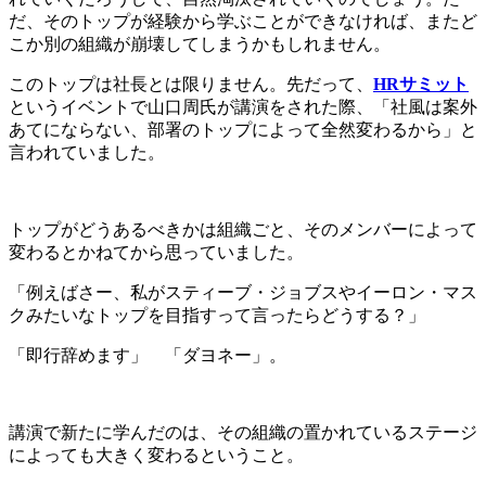
だ、そのトップが経験から学ぶことができなければ、またど
こか別の組織が崩壊してしまうかもしれません。
このトップは社長とは限りません。先だって、
HRサミット
というイベントで山口周氏が講演をされた際、「社風は案外
あてにならない、部署のトップによって全然変わるから」と
言われていました。
トップがどうあるべきかは組織ごと、そのメンバーによって
変わるとかねてから思っていました。
「例えばさー、私がスティーブ・ジョブスやイーロン・マス
クみたいなトップを目指すって言ったらどうする？」
「即行辞めます」 「ダヨネー」。
講演で新たに学んだのは、その組織の置かれているステージ
によっても大きく変わるということ。