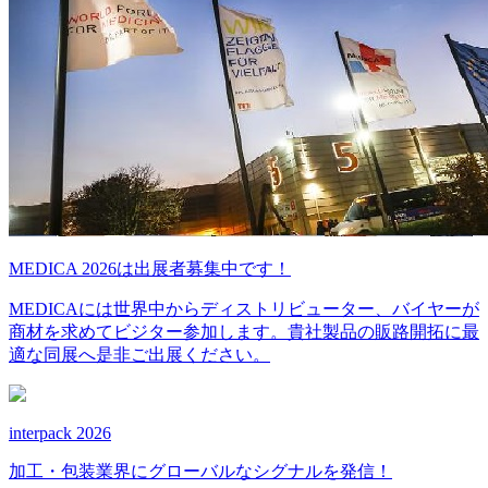
MEDICA 2026は出展者募集中です！
MEDICAには世界中からディストリビューター、バイヤーが
商材を求めてビジター参加します。貴社製品の販路開拓に最
適な同展へ是非ご出展ください。
interpack 2026
加工・包装業界にグローバルなシグナルを発信！