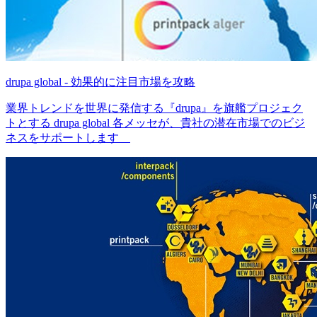
drupa global - 効果的に注目市場を攻略
業界トレンドを世界に発信する『drupa』を旗艦プロジェク
トとする drupa global 各メッセが、貴社の潜在市場でのビジ
ネスをサポートします