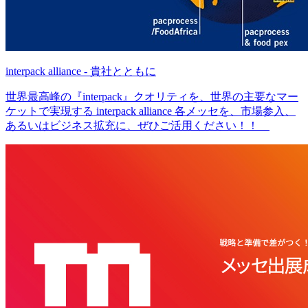
interpack alliance - 貴社とともに
世界最高峰の『interpack』クオリティを、世界の主要なマー
ケットで実現する interpack alliance 各メッセを、市場参入、
あるいはビジネス拡充に、ぜひご活用ください！！