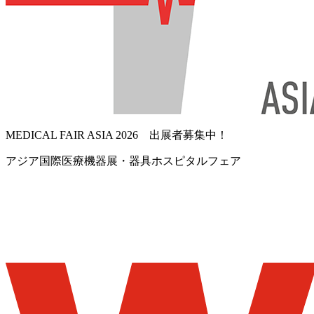
MEDICAL FAIR ASIA 2026 出展者募集中！
アジア国際医療機器展・器具ホスピタルフェア