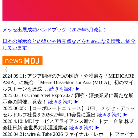
メッセ出展成功ハンドブック（2025年5月改訂）
日本の展示会との違いや留意点などをためになる情報ご紹介
しています
〈
2024.09.11:
アジア開催の7つの医療・介護展を「MEDICARE
ASIA」に統合
「Messe Düsseldorf for Asia (MDfA)」初のマイ
ルストーンを達成
…
続きを読む ▶
2025.03.10:
Urban Steel Expo 2027
切断・溶接業界に新たな展
示会の開催、発表！
続きを読む ▶
2025.06.05:
【コーポレートニュース】
UFI、メッセ・デュッ
セルドルフ社長を2026-27年UFI会長に選出
続きを読む ▶
2026.4.10:
MDJサービスアライアンス新パートナー企業 株式
会社日新
全世界対応運送業者
続きを読む ▶
2026.04.21:
wire & Tube 2026 ファイナル・レポート
ファイナ