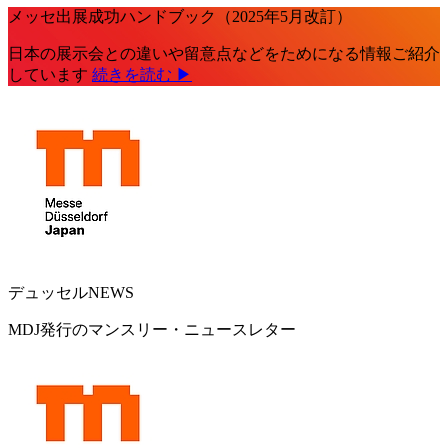
メッセ出展成功ハンドブック（2025年5月改訂）
日本の展示会との違いや留意点などをためになる情報ご紹介
しています
続きを読む ▶
デュッセルNEWS
MDJ発行のマンスリー・ニュースレター