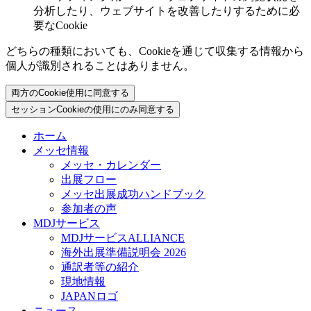
分析したり、ウェブサイトを改善したりするために必
要なCookie
どちらの種類においても、Cookieを通じて収集する情報から
個人が識別されることはありません。
両方のCookie使用に同意する
セッションCookieの使用にのみ同意する
ホーム
メッセ情報
メッセ・カレンダー
出展フロー
メッセ出展成功ハンドブック
参加者の声
MDJサービス
MDJサービスALLIANCE
海外出展準備説明会 2026
通訳者等の紹介
現地情報
JAPANロゴ
ニュース