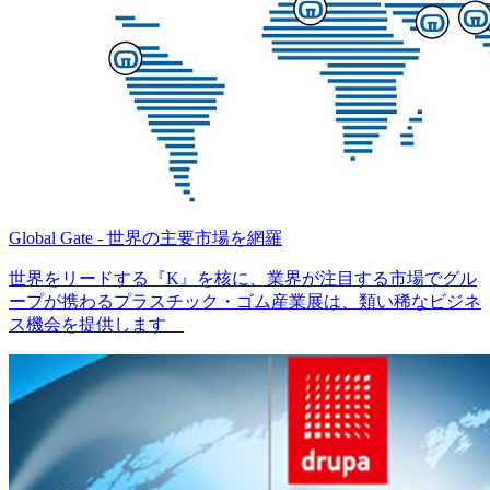
Global Gate - 世界の主要市場を網羅
世界をリードする『K』を核に、業界が注目する市場でグル
ープが携わるプラスチック・ゴム産業展は、類い稀なビジネ
ス機会を提供します